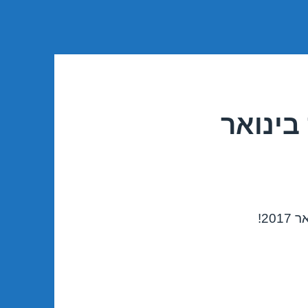
בינואר
20!