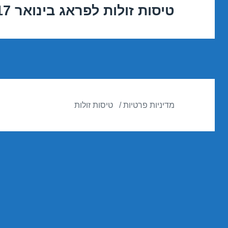
טיסות זולות לפראג בינואר 01/01/2017
הפוסט
הבא:
מדיניות פרטיות
טיסות זולות