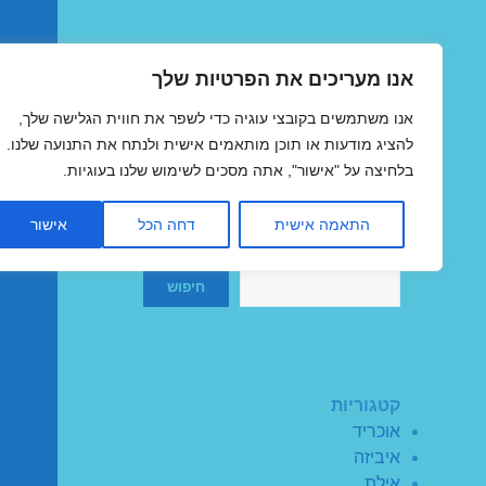
אנו מעריכים את הפרטיות שלך
טיסות זולות
אנו משתמשים בקובצי עוגיה כדי לשפר את חווית הגלישה שלך,
MegaFlights טיסות מוזלות
להציג מודעות או תוכן מותאמים אישית ולנתח את התנועה שלנו.
בלחיצה על "אישור", אתה מסכים לשימוש שלנו בעוגיות.
התאמה אישית
דחה הכל
אישור
חיפוש
חיפוש
קטגוריות
אוכריד
איביזה
אילת