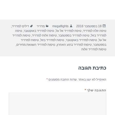
פורסם
מחבר
קטגוריות
תגיות
18 בספטמבר 2016
megaflights
מדריד
דילים למדריד
,
בתאריך
טיסה זולה למדריד
,
טיסה למדריד אל על
,
טיסה למדריד באוקטובר
,
טיסה
למדריד בזול
,
טיסה למדריד בספטמבר
,
טיסות זולות למדריד
,
טיסות למדריד
אל על
,
טיסות למדריד באוקטובר
,
טיסות למדריד בזול
,
טיסות למדריד
בספטמבר
,
טיסות למדריד ברגע האחרון
,
טיסות למדריד השוואת מחירים
,
טיסות למדריד זולות
כתיבת תגובה
האימייל לא יוצג באתר.
שדות החובה מסומנים
*
התגובה שלך
*