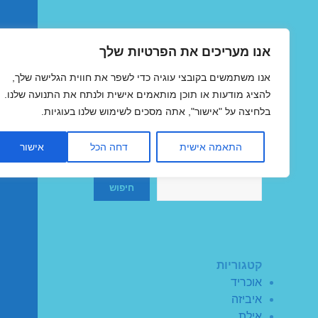
אנו מעריכים את הפרטיות שלך
טיסות זולות
אנו משתמשים בקובצי עוגיה כדי לשפר את חווית הגלישה שלך,
MegaFlights טיסות מוזלות
להציג מודעות או תוכן מותאמים אישית ולנתח את התנועה שלנו.
בלחיצה על "אישור", אתה מסכים לשימוש שלנו בעוגיות.
התאמה אישית
דחה הכל
אישור
חיפוש
חיפוש
קטגוריות
אוכריד
איביזה
אילת