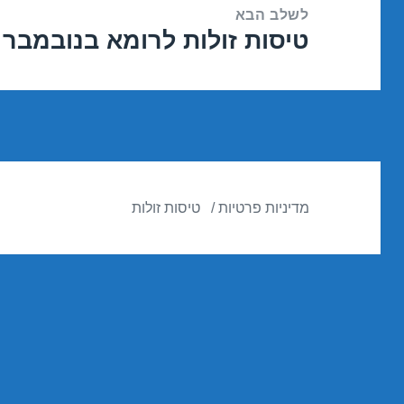
לשלב הבא
טיסות זולות לרומא בנובמבר 02/11/2016
הפוסט
הבא:
מדיניות פרטיות
טיסות זולות