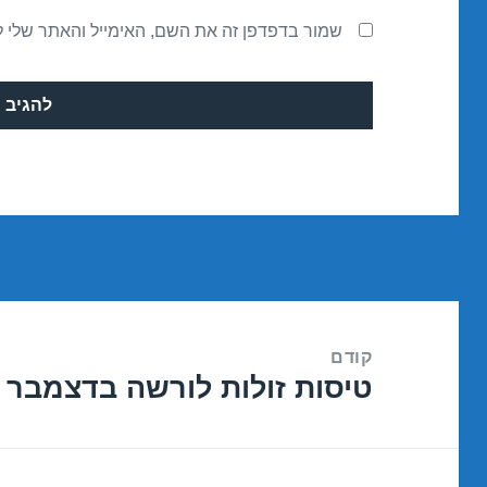
שמור בדפדפן זה את השם, האימייל והאתר שלי 
ניווט
קודם
טיסות זולות לורשה בדצמבר 16/12/2016
הפוסט
הקודם: