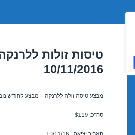
טיסות זולות ללרנקה
10/11/2016
מבצע טיסה זולה ללרנקה – מבצע לחודש נובמבר 
סה"כ: $119
תאריך יציאה: 10/11/16