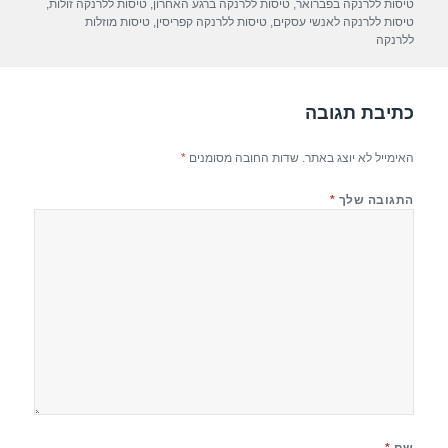
p
m
o
טיסות ללרנקה בפברואר
,
טיסות ללרנקה ברגע האחרון
,
טיסות ללרנקה זולות
,
טיסות ללרנקה לאנשי עסקים
,
טיסות ללרנקה קפריסין
,
טיסות מוזלות
p
o
ללרנקה
k
כתיבת תגובה
האימייל לא יוצג באתר.
שדות החובה מסומנים
*
התגובה שלך
*
שם
*