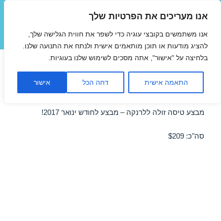
אנו מעריכים את הפרטיות שלך
טיסות זולות
אנו משתמשים בקובצי עוגיה כדי לשפר את חווית הגלישה שלך,
תפריטים
ווידג'טים
להציג מודעות או תוכן מותאמים אישית ולנתח את התנועה שלנו.
בלחיצה על "אישור", אתה מסכים לשימוש שלנו בעוגיות.
טיסות זולות ללרנקה בינואר
התאמה אישית
דחה הכל
אישור
19/01/2017
מבצע טיסה זולה ללרנקה – מבצע לחודש ינואר 2017!
סה"כ: $209