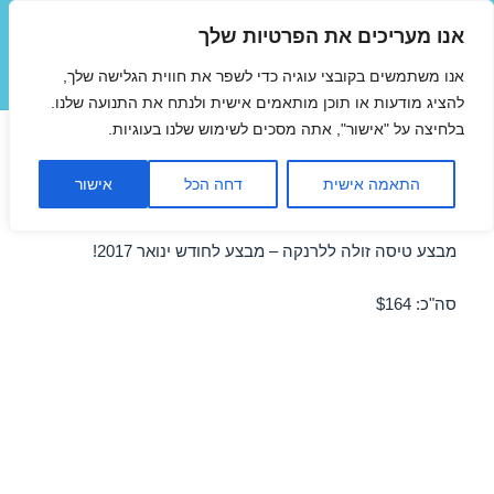
אנו מעריכים את הפרטיות שלך
טיסות זולות
אנו משתמשים בקובצי עוגיה כדי לשפר את חווית הגלישה שלך,
תפריטים
ווידג'טים
להציג מודעות או תוכן מותאמים אישית ולנתח את התנועה שלנו.
בלחיצה על "אישור", אתה מסכים לשימוש שלנו בעוגיות.
טיסות זולות ללרנקה בינואר
התאמה אישית
דחה הכל
אישור
08/01/2017
מבצע טיסה זולה ללרנקה – מבצע לחודש ינואר 2017!
סה"כ: $164