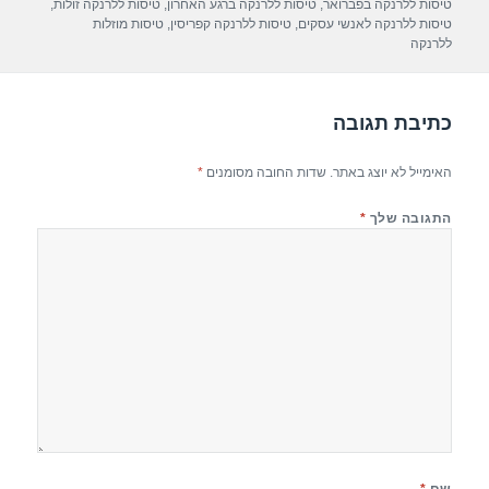
p
m
o
טיסות ללרנקה בפברואר
,
טיסות ללרנקה ברגע האחרון
,
טיסות ללרנקה זולות
,
טיסות ללרנקה לאנשי עסקים
,
טיסות ללרנקה קפריסין
,
טיסות מוזלות
p
o
ללרנקה
k
כתיבת תגובה
האימייל לא יוצג באתר.
שדות החובה מסומנים
*
התגובה שלך
*
שם
*