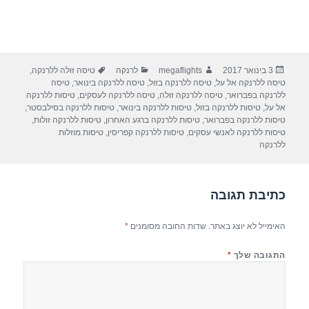
פורסם
מחבר
קטגוריות
תגיות
3 בינואר 2017
megaflights
לרנקה
טיסה זולה ללרנקה
,
בתאריך
טיסה ללרנקה אל על
,
טיסה ללרנקה בזול
,
טיסה ללרנקה בינואר
,
טיסה
ללרנקה בפברואר
,
טיסה ללרנקה זולה
,
טיסה ללרנקה לעסקים
,
טיסות ללרנקה
אל על
,
טיסות ללרנקה בזול
,
טיסות ללרנקה בינואר
,
טיסות ללרנקה בסילבסטר
,
טיסות ללרנקה בפברואר
,
טיסות ללרנקה ברגע האחרון
,
טיסות ללרנקה זולות
,
טיסות ללרנקה לאנשי עסקים
,
טיסות ללרנקה קפריסין
,
טיסות מוזלות
ללרנקה
כתיבת תגובה
האימייל לא יוצג באתר.
שדות החובה מסומנים
*
התגובה שלך
*