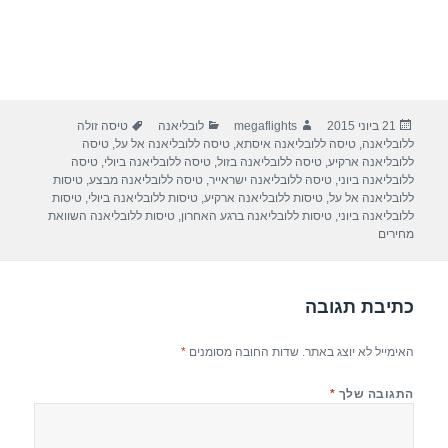
פורסם
מחבר
קטגוריות
תגיות
21 ביוני 2015
megaflights
לובליאנה
טיסה זולה
בתאריך
ללובליאנה
,
טיסה ללובליאנה איסתא
,
טיסה ללובליאנה אל על
,
טיסה
ללובליאנה ארקיע
,
טיסה ללובליאנה בזול
,
טיסה ללובליאנה ביולי
,
טיסה
ללובליאנה ביוני
,
טיסה ללובליאנה ישראייר
,
טיסה ללובליאנה מבצע
,
טיסות
ללובליאנה אל על
,
טיסות ללובליאנה ארקיע
,
טיסות ללובליאנה ביולי
,
טיסות
ללובליאנה ביוני
,
טיסות ללובליאנה ברגע האחרון
,
טיסות ללובליאנה השוואת
מחירים
כתיבת תגובה
האימייל לא יוצג באתר.
שדות החובה מסומנים
*
התגובה שלך
*