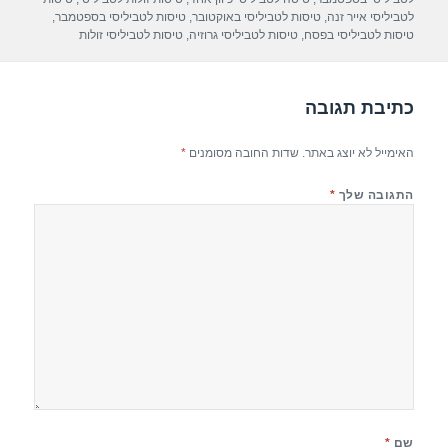
p
m
o
לטביליסי אייר זנה
,
טיסות לטביליסי באוקטובר
,
טיסות לטביליסי בספטמבר
,
טיסות לטביליסי בפסח
,
טיסות לטביליסי גרוזיה
,
טיסות לטביליסי זולות
p
o
k
כתיבת תגובה
האימייל לא יוצג באתר.
שדות החובה מסומנים
*
התגובה שלך
*
שם
*