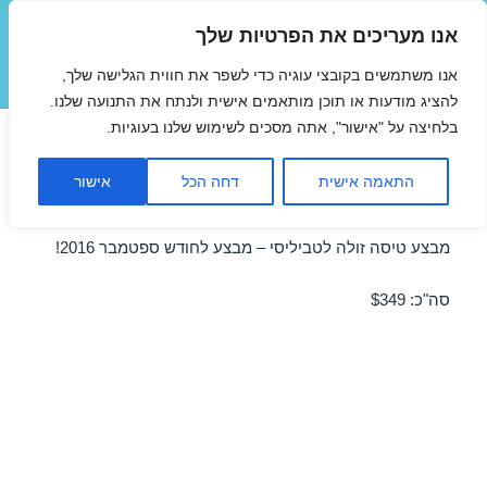
אנו מעריכים את הפרטיות שלך
טיסות זולות
אנו משתמשים בקובצי עוגיה כדי לשפר את חווית הגלישה שלך,
תפריטים
ווידג'טים
להציג מודעות או תוכן מותאמים אישית ולנתח את התנועה שלנו.
בלחיצה על "אישור", אתה מסכים לשימוש שלנו בעוגיות.
טיסות זולות לטביליסי
התאמה אישית
דחה הכל
אישור
07/09/2016
מבצע טיסה זולה לטביליסי – מבצע לחודש ספטמבר 2016!
סה"כ: $349