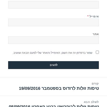
אימייל
*
אתר
שמור בדפדפן זה את השם, האימייל והאתר שלי לפעם הבאה שאגיב.
יווט
קודם
טיסות זולות לרודוס בספטמבר 19/09/2016
הפוסט
הקודם:
לשלב הבא
טיסות זולות לבוקרשט ברגע האחרון 05/09/2016
הפוסט