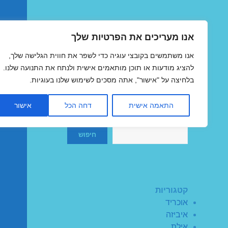
אנו מעריכים את הפרטיות שלך
טיסות זולות
אנו משתמשים בקובצי עוגיה כדי לשפר את חווית הגלישה שלך,
MegaFlights טיסות מוזלות
להציג מודעות או תוכן מותאמים אישית ולנתח את התנועה שלנו.
בלחיצה על "אישור", אתה מסכים לשימוש שלנו בעוגיות.
התאמה אישית
דחה הכל
אישור
חיפוש
חיפוש
קטגוריות
אוכריד
איביזה
אילת