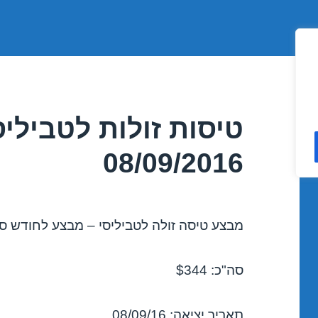
טיסות זולות לטבילי
08/09/2016
מבצע טיסה זולה לטביליסי – מבצע לחודש ספטמב
סה"כ: $344
תאריך יציאה: 08/09/16