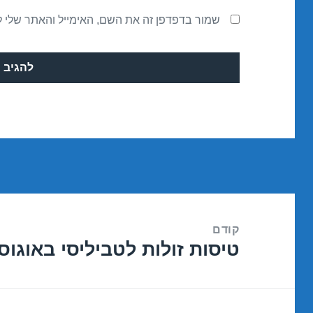
שמור בדפדפן זה את השם, האימייל והאתר שלי 
ניווט
קודם
טיסות זולות לטביליסי באוגוסט 08/2016
הפוסט
הקודם: