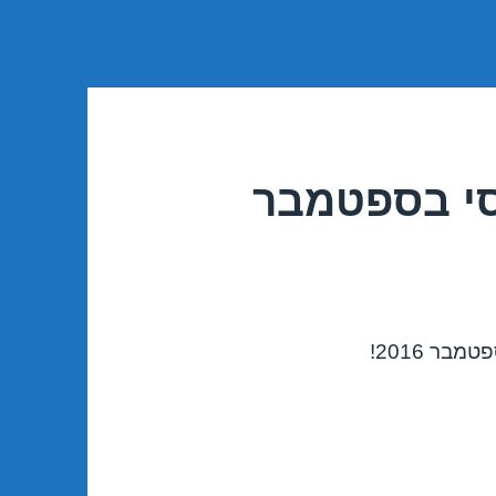
סי בספטמבר
ר 2016!