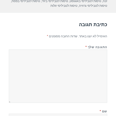
p
m
o
זנה
,
טיסות לטביליסי באוגוסט
,
טיסות לטביליסי ביולי
,
טיסות לטביליסי בפסח
,
טיסות לטביליסי גרוזיה
,
טיסות לטביליסי זולות
p
o
k
כתיבת תגובה
האימייל לא יוצג באתר.
שדות החובה מסומנים
*
התגובה שלך
*
שם
*