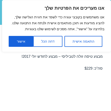
אנו מעריכים את הפרטיות שלך
טיסות זולות
אנו משתמשים בקובצי עוגיה כדי לשפר את חווית הגלישה שלך,
תפריטים
ווידג'טים
להציג מודעות או תוכן מותאמים אישית ולנתח את התנועה שלנו.
בלחיצה על "אישור", אתה מסכים לשימוש שלנו בעוגיות.
טיסות זולות לטביליסי ביולי
התאמה אישית
דחה הכל
אישור
24/07/2017
מבצע טיסה זולה לטביליסי – מבצע לחודש יולי 2017!
סה"כ: $229