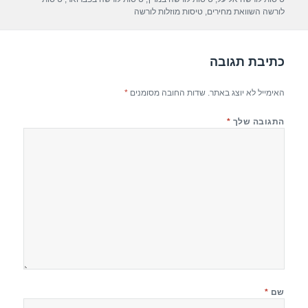
p
m
o
לורשה השוואת מחירים
,
טיסות מוזלות לורשה
p
o
k
כתיבת תגובה
האימייל לא יוצג באתר.
שדות החובה מסומנים
*
התגובה שלך
*
שם
*