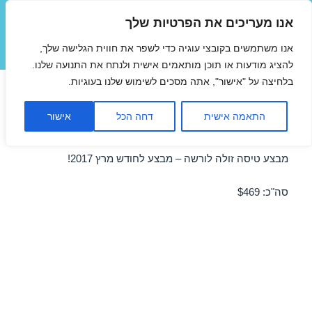
אנו מעריכים את הפרטיות שלך
טיסות זולות
אנו משתמשים בקובצי עוגיה כדי לשפר את חווית הגלישה שלך,
תפריטים
ווידג'טים
להציג מודעות או תוכן מותאמים אישית ולנתח את התנועה שלנו.
בלחיצה על "אישור", אתה מסכים לשימוש שלנו בעוגיות.
טיסות זולות לורשה במרץ
התאמה אישית
דחה הכל
אישור
02/03/2017
מבצע טיסה זולה לורשה – מבצע לחודש מרץ 2017!
סה"כ: $469