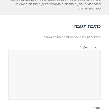
p
m
o
לורנה ברגע האחרון
,
טיסות לורנה השוואת מחירים
,
טיסות לורנה ישראייר
,
טיסות מוזלות לורנה
p
o
k
כתיבת תגובה
האימייל לא יוצג באתר.
שדות החובה מסומנים
*
התגובה שלך
*
שם
*