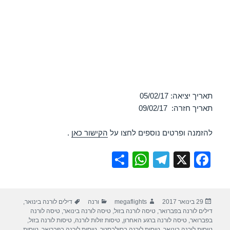
תאריך יציאה: 05/02/17
תאריך חזרה: 09/02/17
להזמנה ופרטים נוספים לחצו על
הקישור כאן
.
S
W
T
X
F
h
h
el
a
ar
at
e
c
פורסם
מחבר
קטגוריות
תגיות
29 בינואר 2017
megaflights
ורנה
דילים לורנה בינואר
,
e
s
gr
e
בתאריך
דילים לורנה בפברואר
,
טיסה לורנה בזול
,
טיסה לורנה בינואר
,
טיסה לורנה
A
a
b
בפברואר
,
טיסה לורנה ברגע האחרון
,
טיסות זולות לורנה
,
טיסות לורנה בזול
,
טיסות לורנה בינואר
,
טיסות לורנה בסילבסטר
,
טיסות לורנה בפברואר
,
טיסות