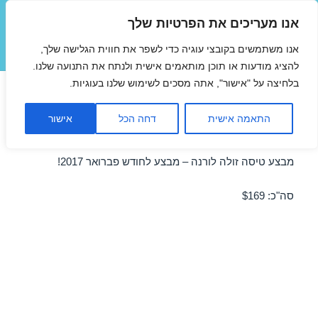
אנו מעריכים את הפרטיות שלך
טיסות זולות
אנו משתמשים בקובצי עוגיה כדי לשפר את חווית הגלישה שלך,
תפריטים
ווידג'טים
להציג מודעות או תוכן מותאמים אישית ולנתח את התנועה שלנו.
בלחיצה על "אישור", אתה מסכים לשימוש שלנו בעוגיות.
טיסות זולות לורנה בפברואר
התאמה אישית
דחה הכל
אישור
05/02/2017
מבצע טיסה זולה לורנה – מבצע לחודש פברואר 2017!
סה"כ: $169