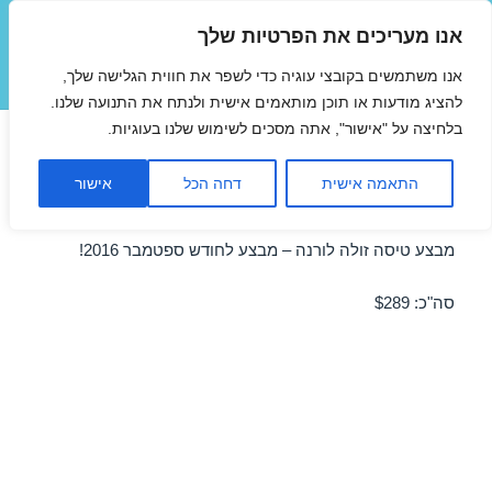
אנו מעריכים את הפרטיות שלך
טיסות זולות
אנו משתמשים בקובצי עוגיה כדי לשפר את חווית הגלישה שלך,
תפריטים
ווידג'טים
להציג מודעות או תוכן מותאמים אישית ולנתח את התנועה שלנו.
בלחיצה על "אישור", אתה מסכים לשימוש שלנו בעוגיות.
טיסות זולות לורנה בספטמבר
התאמה אישית
דחה הכל
אישור
20/09/2016
מבצע טיסה זולה לורנה – מבצע לחודש ספטמבר 2016!
סה"כ: $289