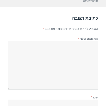
p
m
o
מוזלות לורנה
p
o
k
כתיבת תגובה
האימייל לא יוצג באתר.
שדות החובה מסומנים
*
התגובה שלך
*
שם
*