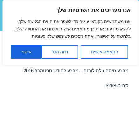
אנו מעריכים את הפרטיות שלך
טיסות זולות
אנו משתמשים בקובצי עוגיה כדי לשפר את חווית הגלישה שלך,
תפריטים
ווידג'טים
להציג מודעות או תוכן מותאמים אישית ולנתח את התנועה שלנו.
בלחיצה על "אישור", אתה מסכים לשימוש שלנו בעוגיות.
טיסות זולות לורנה בספטמבר
התאמה אישית
דחה הכל
אישור
13/09/2016
מבצע טיסה זולה לורנה – מבצע לחודש ספטמבר 2016!
סה"כ: $269