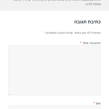
p
m
o
מוזלות לורנה
p
o
k
כתיבת תגובה
האימייל לא יוצג באתר.
שדות החובה מסומנים
*
התגובה שלך
*
שם
*