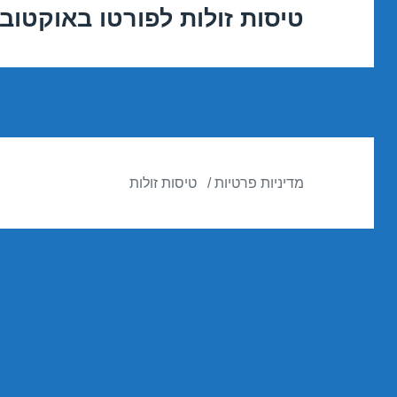
טיסות זולות לפורטו באוקטובר /10/2016
הפוסט
הבא:
מדיניות פרטיות
טיסות זולות