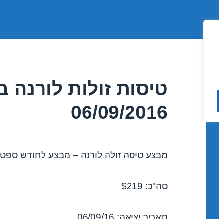
טיסות זולות לורנה
06/09/2016
מבצע טיסה זולה לורנה – מבצע לחודש ספטמבר 6
סה"כ: $219
תאריך יציאה: 06/09/16