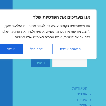
אנו מעריכים את הפרטיות שלך
טיסות זולות
אנו משתמשים בקובצי עוגיה כדי לשפר את חווית הגלישה שלך,
MegaFlights טיסות מוזלות
להציג מודעות או תוכן מותאמים אישית ולנתח את התנועה שלנו.
בלחיצה על "אישור", אתה מסכים לשימוש שלנו בעוגיות.
התאמה אישית
דחה הכל
אישור
חיפוש
חיפוש
קטגוריות
אוכריד
איביזה
אילת