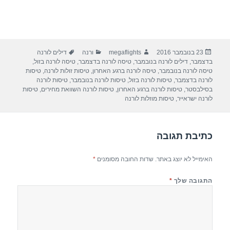
פורסם
מחבר
קטגוריות
תגיות
23 בנובמבר 2016
megaflights
ורנה
דילים לורנה
בתאריך
בדצמבר
,
דילים לורנה בנובמבר
,
טיסה לורנה בדצמבר
,
טיסה לורנה בזול
,
טיסה לורנה בנובמבר
,
טיסה לורנה ברגע האחרון
,
טיסות זולות לורנה
,
טיסות
לורנה בדצמבר
,
טיסות לורנה בזול
,
טיסות לורנה בנובמבר
,
טיסות לורנה
בסילבסטר
,
טיסות לורנה ברגע האחרון
,
טיסות לורנה השוואת מחירים
,
טיסות
לורנה ישראייר
,
טיסות מוזלות לורנה
כתיבת תגובה
האימייל לא יוצג באתר.
שדות החובה מסומנים
*
התגובה שלך
*