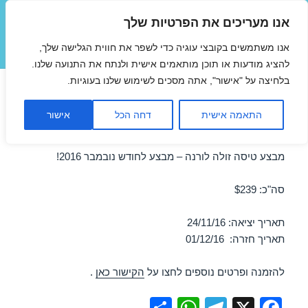
אנו מעריכים את הפרטיות שלך
טיסות זולות
אנו משתמשים בקובצי עוגיה כדי לשפר את חווית הגלישה שלך,
תפריטים
ווידג'טים
להציג מודעות או תוכן מותאמים אישית ולנתח את התנועה שלנו.
בלחיצה על "אישור", אתה מסכים לשימוש שלנו בעוגיות.
טיסות זולות לורנה בנובמבר
התאמה אישית
דחה הכל
אישור
24/11/2016
מבצע טיסה זולה לורנה – מבצע לחודש נובמבר 2016!
סה"כ: $239
תאריך יציאה: 24/11/16
תאריך חזרה: 01/12/16
להזמנה ופרטים נוספים לחצו על
הקישור כאן
.