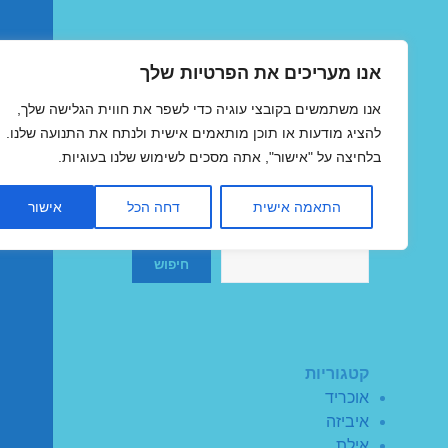
אנו מעריכים את הפרטיות שלך
טיסות זולות
אנו משתמשים בקובצי עוגיה כדי לשפר את חווית הגלישה שלך,
MegaFlights טיסות מוזלות
להציג מודעות או תוכן מותאמים אישית ולנתח את התנועה שלנו.
בלחיצה על "אישור", אתה מסכים לשימוש שלנו בעוגיות.
התאמה אישית
דחה הכל
אישור
חיפוש
חיפוש
קטגוריות
אוכריד
איביזה
אילת