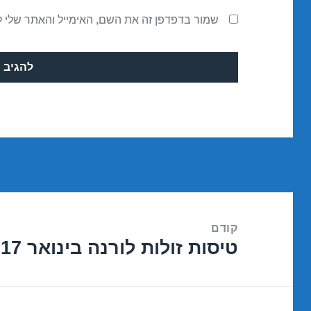
שמור בדפדפן זה את השם, האימייל והאתר שלי 
ניווט
קודם
טיסות זולות לורנה בינואר 01/01/2017
הפוסט
הקודם: