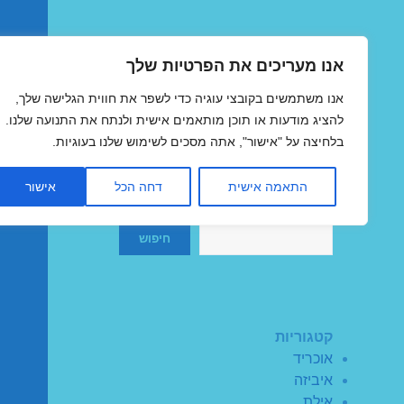
אנו מעריכים את הפרטיות שלך
טיסות זולות
אנו משתמשים בקובצי עוגיה כדי לשפר את חווית הגלישה שלך,
MegaFlights טיסות מוזלות
להציג מודעות או תוכן מותאמים אישית ולנתח את התנועה שלנו.
בלחיצה על "אישור", אתה מסכים לשימוש שלנו בעוגיות.
התאמה אישית
דחה הכל
אישור
חיפוש
חיפוש
קטגוריות
אוכריד
איביזה
אילת