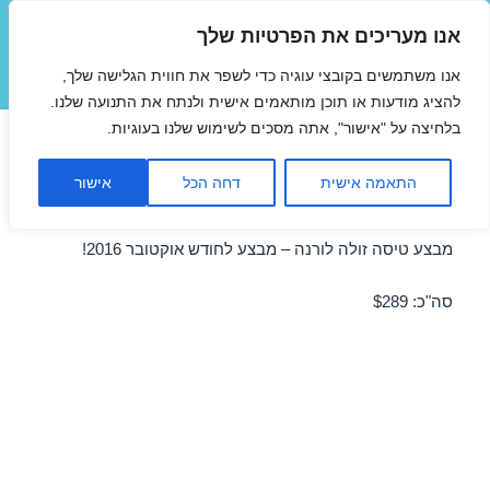
אנו מעריכים את הפרטיות שלך
טיסות זולות
אנו משתמשים בקובצי עוגיה כדי לשפר את חווית הגלישה שלך,
תפריטים
ווידג'טים
להציג מודעות או תוכן מותאמים אישית ולנתח את התנועה שלנו.
בלחיצה על "אישור", אתה מסכים לשימוש שלנו בעוגיות.
טיסות זולות לורנה באוקטובר
התאמה אישית
דחה הכל
אישור
11/10/2016
מבצע טיסה זולה לורנה – מבצע לחודש אוקטובר 2016!
סה"כ: $289