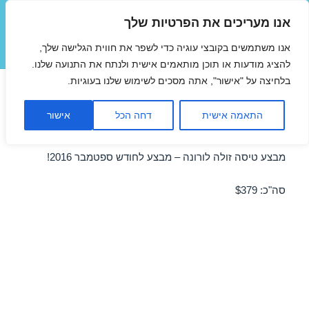
אנו מעריכים את הפרטיות שלך
טיסות זולות
אנו משתמשים בקובצי עוגיה כדי לשפר את חווית הגלישה שלך,
תפריטים
ווידג'טים
להציג מודעות או תוכן מותאמים אישית ולנתח את התנועה שלנו.
בלחיצה על "אישור", אתה מסכים לשימוש שלנו בעוגיות.
טיסות זולות לורונה בספטמבר
התאמה אישית
דחה הכל
אישור
27/09/2016
מבצע טיסה זולה לורונה – מבצע לחודש ספטמבר 2016!
סה"כ: $379