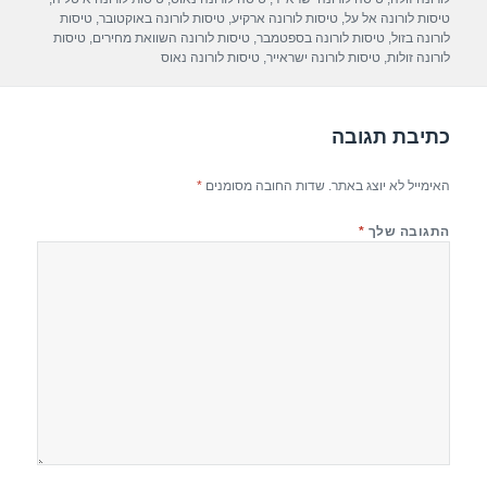
p
m
o
טיסות לורונה אל על
,
טיסות לורונה ארקיע
,
טיסות לורונה באוקטובר
,
טיסות
לורונה בזול
,
טיסות לורונה בספטמבר
,
טיסות לורונה השוואת מחירים
,
טיסות
p
o
לורונה זולות
,
טיסות לורונה ישראייר
,
טיסות לורונה נאוס
k
כתיבת תגובה
האימייל לא יוצג באתר.
שדות החובה מסומנים
*
התגובה שלך
*