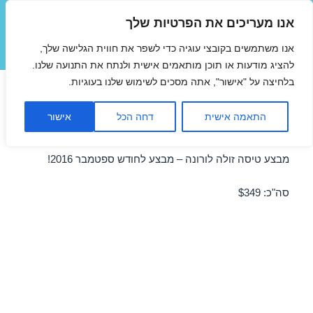
אנו מעריכים את הפרטיות שלך
טיסות זולות
אנו משתמשים בקובצי עוגיה כדי לשפר את חווית הגלישה שלך,
תפריטים
ווידג'טים
להציג מודעות או תוכן מותאמים אישית ולנתח את התנועה שלנו.
בלחיצה על "אישור", אתה מסכים לשימוש שלנו בעוגיות.
טיסות זולות לורונה בספטמבר
התאמה אישית
דחה הכל
אישור
17/09/2016
מבצע טיסה זולה לורונה – מבצע לחודש ספטמבר 2016!
סה"כ: $349