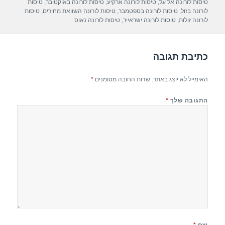
p
m
o
טיסות לורונה אל על
,
טיסות לורונה ארקיע
,
טיסות לורונה באוקטובר
,
טיסות
לורונה בזול
,
טיסות לורונה בספטמבר
,
טיסות לורונה השוואת מחירים
,
טיסות
p
o
לורונה זולות
,
טיסות לורונה ישראייר
,
טיסות לורונה נאוס
k
כתיבת תגובה
האימייל לא יוצג באתר.
שדות החובה מסומנים
*
התגובה שלך
*
שם
*