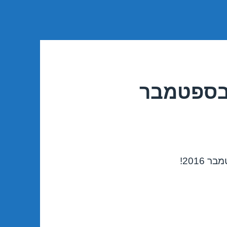
 בספטמבר
2016!