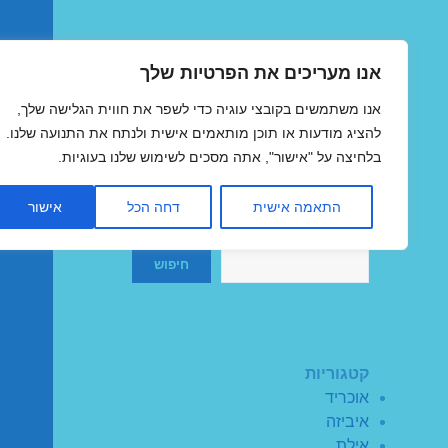
אנו מעריכים את הפרטיות שלך
טיסות זולות
אנו משתמשים בקובצי עוגיה כדי לשפר את חווית הגלישה שלך,
MegaFlights טיסות מוזלות
להציג מודעות או תוכן מותאמים אישית ולנתח את התנועה שלנו.
בלחיצה על "אישור", אתה מסכים לשימוש שלנו בעוגיות.
התאמה אישית
דחה הכל
אישור
חיפוש
חיפוש
קטגוריות
אוכריד
איביזה
אילת