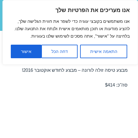
אנו מעריכים את הפרטיות שלך
טיסות זולות
אנו משתמשים בקובצי עוגיה כדי לשפר את חווית הגלישה שלך,
תפריטים
ווידג'טים
להציג מודעות או תוכן מותאמים אישית ולנתח את התנועה שלנו.
בלחיצה על "אישור", אתה מסכים לשימוש שלנו בעוגיות.
טיסות זולות לורונה באוקטובר
התאמה אישית
דחה הכל
אישור
21/10/2016
מבצע טיסה זולה לורונה – מבצע לחודש אוקטובר 2016!
סה"כ: $414