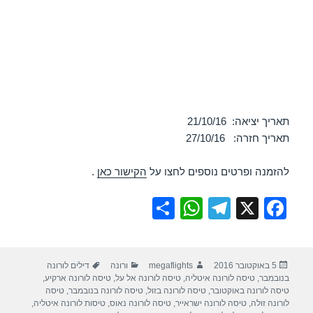
תאריך יציאה: 21/10/16
תאריך חזרה: 27/10/16
להזמנה ופרטים נוספים לחצו על
הקישור כאן
.
S
W
T
X
F
h
h
el
a
ar
at
e
c
פורסם
מחבר
קטגוריות
תגיות
5 באוקטובר 2016
megaflights
ורונה
דילים לורונה
e
s
gr
e
בתאריך
בנובמבר
,
טיסה לורונה איטליה
,
טיסה לורונה אל על
,
טיסה לורונה ארקיע
,
A
a
b
טיסה לורונה באוקטובר
,
טיסה לורונה בזול
,
טיסה לורונה בנובמבר
,
טיסה
לורונה זולה
,
טיסה לורונה ישראייר
,
טיסה לורונה נאוס
,
טיסות לורונה איטליה
,