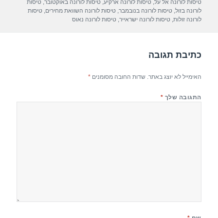
p
m
o
טיסות לורונה אל על
,
טיסות לורונה ארקיע
,
טיסות לורונה באוקטובר
,
טיסות
לורונה בזול
,
טיסות לורונה בנובמבר
,
טיסות לורונה השוואת מחירים
,
טיסות
p
o
לורונה זולות
,
טיסות לורונה ישראייר
,
טיסות לורונה נאוס
k
כתיבת תגובה
האימייל לא יוצג באתר.
שדות החובה מסומנים
*
התגובה שלך
*
שם
*