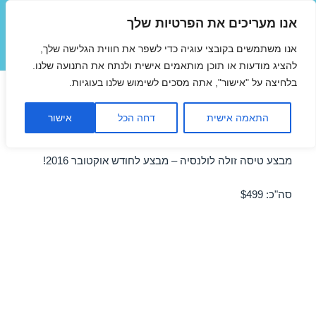
אנו מעריכים את הפרטיות שלך
טיסות זולות
אנו משתמשים בקובצי עוגיה כדי לשפר את חווית הגלישה שלך,
תפריטים
ווידג'טים
להציג מודעות או תוכן מותאמים אישית ולנתח את התנועה שלנו.
בלחיצה על "אישור", אתה מסכים לשימוש שלנו בעוגיות.
טיסות זולות לולנסיה באוקטובר
התאמה אישית
דחה הכל
אישור
20/10/2016
מבצע טיסה זולה לולנסיה – מבצע לחודש אוקטובר 2016!
סה"כ: $499