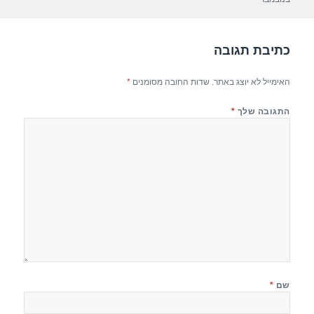
p
m
o
p
o
כתיבת תגובה
k
האימייל לא יוצג באתר.
שדות החובה מסומנים
*
התגובה שלך
*
שם
*