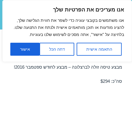
אנו מעריכים את הפרטיות שלך
טיסות זולות
אנו משתמשים בקובצי עוגיה כדי לשפר את חווית הגלישה שלך,
תפריטים
ווידג'טים
להציג מודעות או תוכן מותאמים אישית ולנתח את התנועה שלנו.
בלחיצה על "אישור", אתה מסכים לשימוש שלנו בעוגיות.
טיסות זולות לברצלונה
התאמה אישית
דחה הכל
אישור
בספטמבר 05/09/2016
מבצע טיסה זולה לברצלונה – מבצע לחודש ספטמבר 2016!
סה"כ: $294