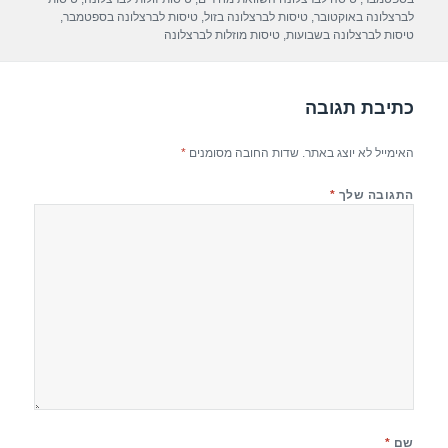
p
m
o
לברצלונה באוקטובר
,
טיסות לברצלונה בזול
,
טיסות לברצלונה בספטמבר
,
טיסות לברצלונה בשבועות
,
טיסות מוזלות לברצלונה
p
o
k
כתיבת תגובה
האימייל לא יוצג באתר.
שדות החובה מסומנים
*
התגובה שלך
*
שם
*