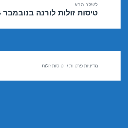
לשלב הבא
טיסות זולות לורנה בנובמבר 24/11/2016
הפוסט
הבא:
מדיניות פרטיות
טיסות זולות