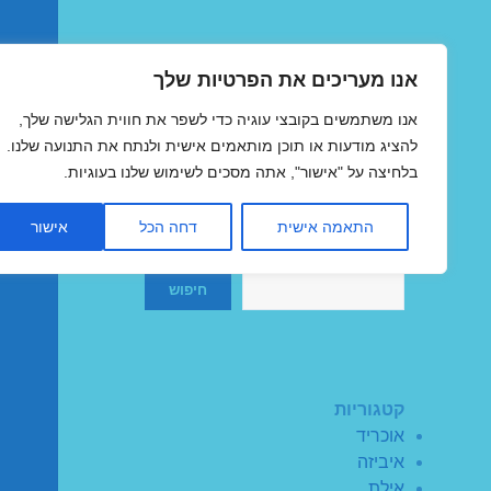
אנו מעריכים את הפרטיות שלך
טיסות זולות
אנו משתמשים בקובצי עוגיה כדי לשפר את חווית הגלישה שלך,
MegaFlights טיסות מוזלות
להציג מודעות או תוכן מותאמים אישית ולנתח את התנועה שלנו.
בלחיצה על "אישור", אתה מסכים לשימוש שלנו בעוגיות.
התאמה אישית
דחה הכל
אישור
חיפוש
חיפוש
קטגוריות
אוכריד
איביזה
אילת