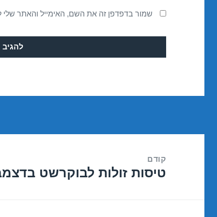
שמור בדפדפן זה את השם, האימייל והאתר שלי 
ניווט
קודם
טיסות זולות לבוקרשט בדצמבר 12/2016
הפוסט
הקודם: