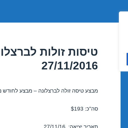
טיסות זולות לברצלו
27/11/2016
מבצע טיסה זולה לברצלונה – מבצע לחודש נובמב
סה"כ: $193
תאריך יציאה: 27/11/16