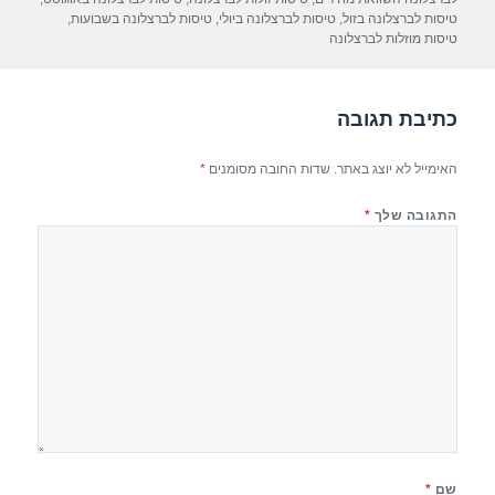
p
m
o
טיסות לברצלונה בזול
,
טיסות לברצלונה ביולי
,
טיסות לברצלונה בשבועות
,
טיסות מוזלות לברצלונה
p
o
k
כתיבת תגובה
האימייל לא יוצג באתר.
שדות החובה מסומנים
*
התגובה שלך
*
שם
*