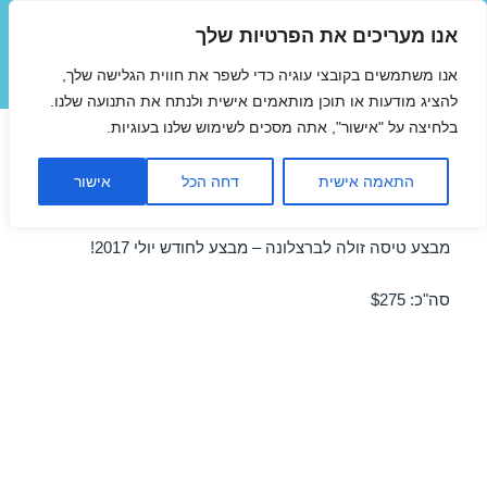
אנו מעריכים את הפרטיות שלך
טיסות זולות
אנו משתמשים בקובצי עוגיה כדי לשפר את חווית הגלישה שלך,
תפריטים
ווידג'טים
להציג מודעות או תוכן מותאמים אישית ולנתח את התנועה שלנו.
בלחיצה על "אישור", אתה מסכים לשימוש שלנו בעוגיות.
טיסות זולות לברצלונה ביולי
התאמה אישית
דחה הכל
אישור
21/07/2017
מבצע טיסה זולה לברצלונה – מבצע לחודש יולי 2017!
סה"כ: $275