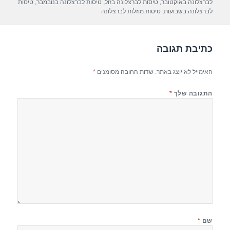
p
m
o
לברצלונה באוקטובר
,
טיסות לברצלונה בזול
,
טיסות לברצלונה בנובמבר
,
טיסות
לברצלונה בשבועות
,
טיסות מוזלות לברצלונה
p
o
k
כתיבת תגובה
האימייל לא יוצג באתר.
שדות החובה מסומנים
*
התגובה שלך
*
שם
*