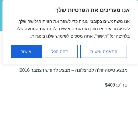
אנו מעריכים את הפרטיות שלך
טיסות זולות
אנו משתמשים בקובצי עוגיה כדי לשפר את חווית הגלישה שלך,
תפריטים
ווידג'טים
להציג מודעות או תוכן מותאמים אישית ולנתח את התנועה שלנו.
בלחיצה על "אישור", אתה מסכים לשימוש שלנו בעוגיות.
טיסות זולות לברצלונה בדצמבר
התאמה אישית
דחה הכל
אישור
09/12/2016
מבצע טיסה זולה לברצלונה – מבצע לחודש דצמבר 2016!
סה"כ: $409