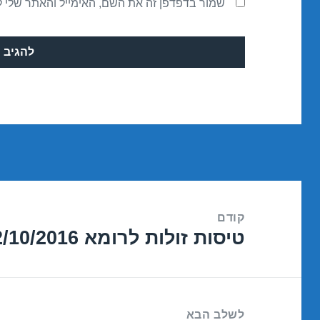
שמור בדפדפן זה את השם, האימייל והאתר שלי 
ניווט
קודם
טיסות זולות לרומא 22/10/2016
הפוסט
הקודם:
לשלב הבא