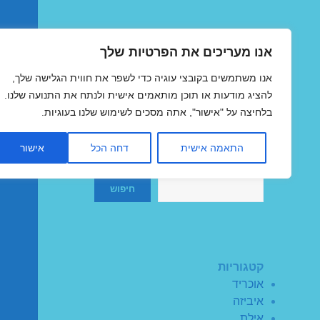
אנו מעריכים את הפרטיות שלך
טיסות זולות
אנו משתמשים בקובצי עוגיה כדי לשפר את חווית הגלישה שלך,
MegaFlights טיסות מוזלות
להציג מודעות או תוכן מותאמים אישית ולנתח את התנועה שלנו.
בלחיצה על "אישור", אתה מסכים לשימוש שלנו בעוגיות.
התאמה אישית
דחה הכל
אישור
חיפוש
חיפוש
קטגוריות
אוכריד
איביזה
אילת