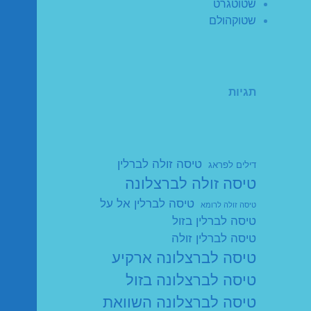
שטוטגרט
שטוקהולם
תגיות
טיסה זולה לברלין
דילים לפראג
טיסה זולה לברצלונה
טיסה לברלין אל על
טיסה זולה לרומא
טיסה לברלין בזול
טיסה לברלין זולה
טיסה לברצלונה ארקיע
טיסה לברצלונה בזול
טיסה לברצלונה השוואת