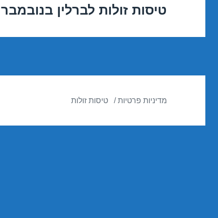
טיסות זולות לברלין בנובמבר 06/11/2016
הפוסט
הבא:
מדיניות פרטיות
טיסות זולות