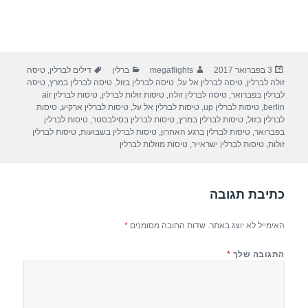
פורסם
מחבר
קטגוריות
תגיות
3 בפברואר 2017
megaflights
ברלין
דילים לברלין
,
טיסה
בתאריך
זולה לברלין
,
טיסה לברלין אל על
,
טיסה לברלין בזול
,
טיסה לברלין במרץ
,
טיסה
לברלין בפברואר
,
טיסה לברלין זולה
,
טיסות זולות לברלין
,
טיסות לברלין air
berlin
,
טיסות לברלין up
,
טיסות לברלין אל על
,
טיסות לברלין ארקיע
,
טיסות
לברלין בזול
,
טיסות לברלין במרץ
,
טיסות לברלין בסילבסטר
,
טיסות לברלין
בפברואר
,
טיסות לברלין ברגע האחרון
,
טיסות לברלין בשבועות
,
טיסות לברלין
זולות
,
טיסות לברלין ישראייר
,
טיסות מוזלות לברלין
כתיבת תגובה
האימייל לא יוצג באתר.
שדות החובה מסומנים
*
התגובה שלך
*