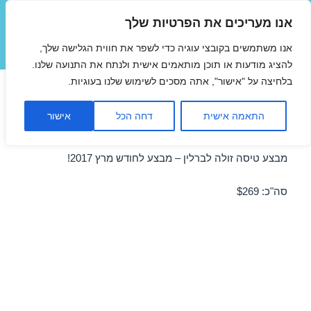
אנו מעריכים את הפרטיות שלך
טיסות זולות
אנו משתמשים בקובצי עוגיה כדי לשפר את חווית הגלישה שלך,
תפריטים
ווידג'טים
להציג מודעות או תוכן מותאמים אישית ולנתח את התנועה שלנו.
בלחיצה על "אישור", אתה מסכים לשימוש שלנו בעוגיות.
טיסות זולות לברלין במרץ
התאמה אישית
דחה הכל
אישור
05/03/2017
מבצע טיסה זולה לברלין – מבצע לחודש מרץ 2017!
סה"כ: $269