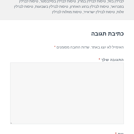
p
m
o
לברלין בזול
,
טיסות לברלין במרץ
,
טיסות לברלין בסילבסטר
,
טיסות לברלין
בפברואר
,
טיסות לברלין ברגע האחרון
,
טיסות לברלין בשבועות
,
טיסות לברלין
p
o
זולות
,
טיסות לברלין ישראייר
,
טיסות מוזלות לברלין
k
כתיבת תגובה
האימייל לא יוצג באתר.
שדות החובה מסומנים
*
התגובה שלך
*
שם
*