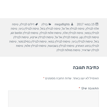
פורסם
מחבר
קטגוריות
תגיות
15 במאי 2017
megaflights
ברלין
דילים לברלין
,
טיסה
בתאריך
זולה לברלין
,
טיסה לברלין אל על
,
טיסה לברלין בזול
,
טיסה לברלין ביוני
,
טיסה
לברלין במאי
,
טיסה לברלין זולה
,
טיסות זולות לברלין
,
טיסות לברלין air berlin
,
טיסות לברלין up
,
טיסות לברלין אל על
,
טיסות לברלין ארקיע
,
טיסות לברלין
בזול
,
טיסות לברלין ביוני
,
טיסות לברלין במאי
,
טיסות לברלין בסילבסטר
,
טיסות
לברלין ברגע האחרון
,
טיסות לברלין בשבועות
,
טיסות לברלין זולות
,
טיסות
לברלין ישראייר
,
טיסות מוזלות לברלין
כתיבת תגובה
האימייל לא יוצג באתר.
שדות החובה מסומנים
*
התגובה שלך
*