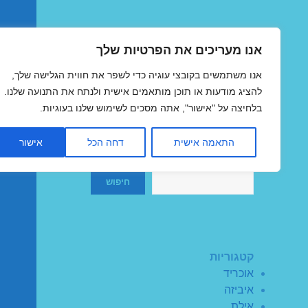
אנו מעריכים את הפרטיות שלך
טיסות זולות
אנו משתמשים בקובצי עוגיה כדי לשפר את חווית הגלישה שלך,
MegaFlights טיסות מוזלות
להציג מודעות או תוכן מותאמים אישית ולנתח את התנועה שלנו.
בלחיצה על "אישור", אתה מסכים לשימוש שלנו בעוגיות.
התאמה אישית
דחה הכל
אישור
חיפוש
חיפוש
קטגוריות
אוכריד
איביזה
אילת