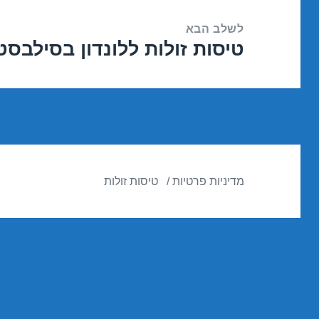
לשלב הבא
טיסות זולות ללונדון בסילבסטר 12/2016
הפוסט
הבא:
מדיניות פרטיות
טיסות זולות