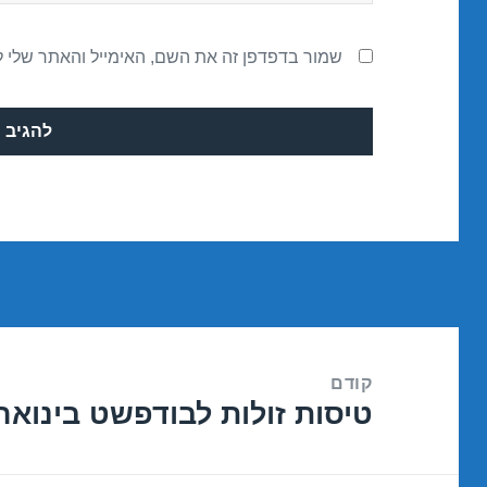
שמור בדפדפן זה את השם, האימייל והאתר שלי 
ניווט
קודם
טיסות זולות לבודפשט בינואר 2/01/2017
הפוסט
הקודם: