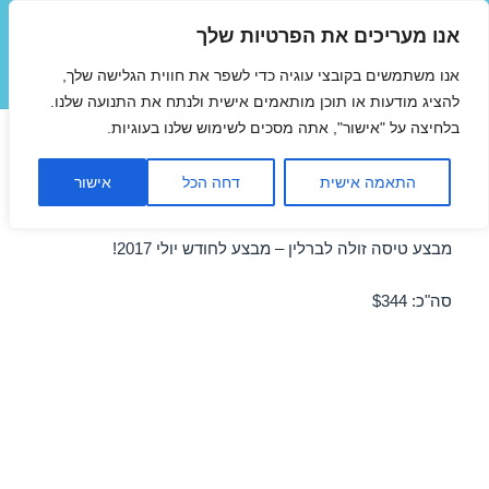
אנו מעריכים את הפרטיות שלך
טיסות זולות
אנו משתמשים בקובצי עוגיה כדי לשפר את חווית הגלישה שלך,
תפריטים
ווידג'טים
להציג מודעות או תוכן מותאמים אישית ולנתח את התנועה שלנו.
בלחיצה על "אישור", אתה מסכים לשימוש שלנו בעוגיות.
טיסות זולות לברלין ביולי
התאמה אישית
דחה הכל
אישור
09/07/2017
מבצע טיסה זולה לברלין – מבצע לחודש יולי 2017!
סה"כ: $344