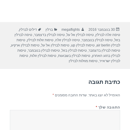
פורסם
מחבר
קטגוריות
תגיות
30 בנובמבר 2016
megaflights
ברלין
דילים לברלין
,
בתאריך
טיסה זולה לברלין
,
טיסה לברלין אל על
,
טיסה לברלין בדצמבר
,
טיסה לברלין
בזול
,
טיסה לברלין בנובמבר
,
טיסה לברלין זולה
,
טיסות זולות לברלין
,
טיסות
לברלין air berlin
,
טיסות לברלין up
,
טיסות לברלין אל על
,
טיסות לברלין ארקיע
,
טיסות לברלין בדצמבר
,
טיסות לברלין בזול
,
טיסות לברלין בנובמבר
,
טיסות
לברלין ברגע האחרון
,
טיסות לברלין בשבועות
,
טיסות לברלין זולות
,
טיסות
לברלין ישראייר
,
טיסות מוזלות לברלין
כתיבת תגובה
האימייל לא יוצג באתר.
שדות החובה מסומנים
*
התגובה שלך
*