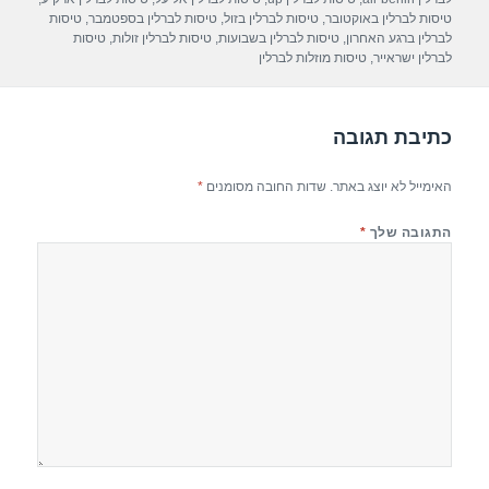
p
m
o
טיסות לברלין באוקטובר
,
טיסות לברלין בזול
,
טיסות לברלין בספטמבר
,
טיסות
לברלין ברגע האחרון
,
טיסות לברלין בשבועות
,
טיסות לברלין זולות
,
טיסות
p
o
לברלין ישראייר
,
טיסות מוזלות לברלין
k
כתיבת תגובה
האימייל לא יוצג באתר.
שדות החובה מסומנים
*
התגובה שלך
*