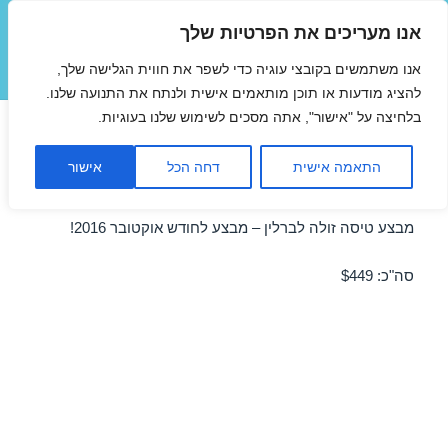
אנו מעריכים את הפרטיות שלך
טיסות זולות
אנו משתמשים בקובצי עוגיה כדי לשפר את חווית הגלישה שלך,
תפריטים
ווידג'טים
להציג מודעות או תוכן מותאמים אישית ולנתח את התנועה שלנו.
בלחיצה על "אישור", אתה מסכים לשימוש שלנו בעוגיות.
טיסות זולות לברלין באוקטובר
התאמה אישית
דחה הכל
אישור
06/10/2016
מבצע טיסה זולה לברלין – מבצע לחודש אוקטובר 2016!
סה"כ: $449