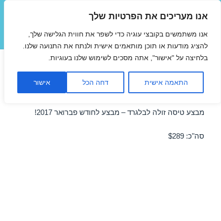
אנו מעריכים את הפרטיות שלך
טיסות זולות
אנו משתמשים בקובצי עוגיה כדי לשפר את חווית הגלישה שלך,
תפריטים
ווידג'טים
להציג מודעות או תוכן מותאמים אישית ולנתח את התנועה שלנו.
בלחיצה על "אישור", אתה מסכים לשימוש שלנו בעוגיות.
טיסות זולות לבלגרד בפברואר
התאמה אישית
דחה הכל
אישור
12/02/2017
מבצע טיסה זולה לבלגרד – מבצע לחודש פברואר 2017!
סה"כ: $289