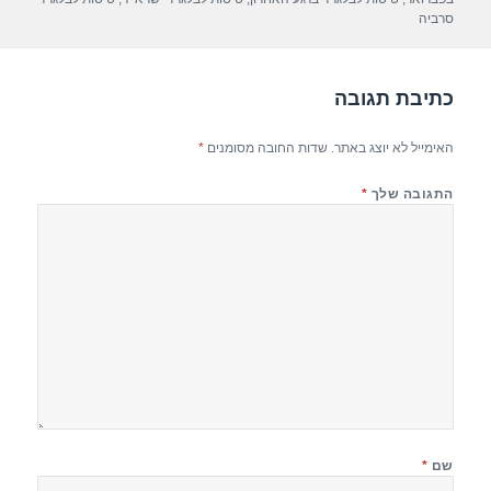
p
m
o
סרביה
p
o
k
כתיבת תגובה
האימייל לא יוצג באתר.
שדות החובה מסומנים
*
התגובה שלך
*
שם
*