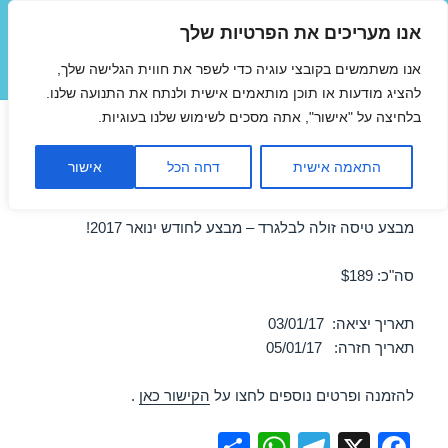
אנו מעריכים את הפרטיות שלך
טיסות זולות
אנו משתמשים בקובצי עוגיה כדי לשפר את חווית הגלישה שלך,
תפריטים
ווידג'טים
להציג מודעות או תוכן מותאמים אישית ולנתח את התנועה שלנו.
בלחיצה על "אישור", אתה מסכים לשימוש שלנו בעוגיות.
טיסות זולות לבלגרד בינואר
התאמה אישית
דחה הכל
אישור
03/01/2017
מבצע טיסה זולה לבלגרד – מבצע לחודש ינואר 2017!
סה"כ: $189
תאריך יציאה: 03/01/17
תאריך חזרה: 05/01/17
להזמנה ופרטים נוספים לחצו על
הקישור כאן
.