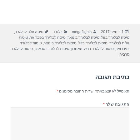
פורסם
מחבר
קטגוריות
תגיות
1 בינואר 2017
megaflights
בלגרד
טיסה זולה לבלגרד
,
בתאריך
טיסה לבלגרד בזול
,
טיסה לבלגרד בינואר
,
טיסה לבלגרד בפברואר
,
טיסות
זולות לבלגרד
,
טיסות לבלגרד בזול
,
טיסות לבלגרד בינואר
,
טיסות לבלגרד
בפברואר
,
טיסות לבלגרד ברגע האחרון
,
טיסות לבלגרד ישראייר
,
טיסות לבלגרד
סרביה
כתיבת תגובה
האימייל לא יוצג באתר.
שדות החובה מסומנים
*
התגובה שלך
*