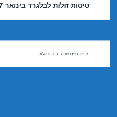
טיסות זולות לבלגרד בינואר 09/01/2017
הפוסט
הבא:
מדיניות פרטיות
טיסות זולות