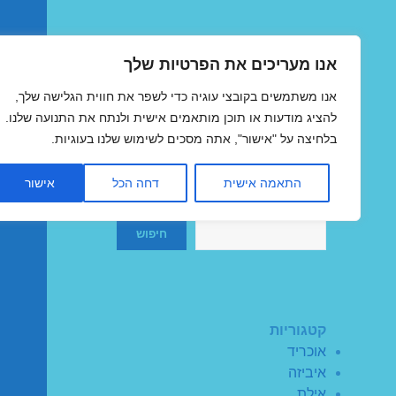
אנו מעריכים את הפרטיות שלך
טיסות זולות
אנו משתמשים בקובצי עוגיה כדי לשפר את חווית הגלישה שלך,
MegaFlights טיסות מוזלות
להציג מודעות או תוכן מותאמים אישית ולנתח את התנועה שלנו.
בלחיצה על "אישור", אתה מסכים לשימוש שלנו בעוגיות.
התאמה אישית
דחה הכל
אישור
חיפוש
חיפוש
קטגוריות
אוכריד
איביזה
אילת