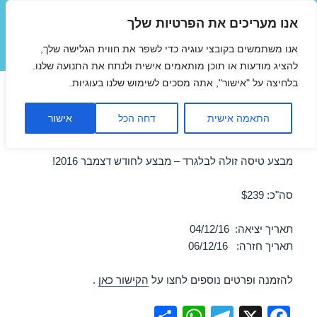
אנו מעריכים את הפרטיות שלך
טיסות זולות
אנו משתמשים בקובצי עוגיה כדי לשפר את חווית הגלישה שלך,
תפריטים
ווידג'טים
להציג מודעות או תוכן מותאמים אישית ולנתח את התנועה שלנו.
בלחיצה על "אישור", אתה מסכים לשימוש שלנו בעוגיות.
טיסות זולות לבלגרד בדצמבר
התאמה אישית
דחה הכל
אישור
04/12/2016
מבצע טיסה זולה לבלגרד – מבצע לחודש דצמבר 2016!
סה"כ: $239
תאריך יציאה: 04/12/16
תאריך חזרה: 06/12/16
להזמנה ופרטים נוספים לחצו על
הקישור כאן
.