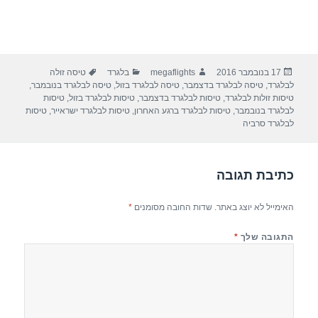
פורסם
מחבר
קטגוריות
תגיות
17 בנובמבר 2016
megaflights
בלגרד
טיסה זולה
בתאריך
לבלגרד
,
טיסה לבלגרד בדצמבר
,
טיסה לבלגרד בזול
,
טיסה לבלגרד בנובמבר
,
טיסות זולות לבלגרד
,
טיסות לבלגרד בדצמבר
,
טיסות לבלגרד בזול
,
טיסות
לבלגרד בנובמבר
,
טיסות לבלגרד ברגע האחרון
,
טיסות לבלגרד ישראייר
,
טיסות
לבלגרד סרביה
כתיבת תגובה
האימייל לא יוצג באתר.
שדות החובה מסומנים
*
התגובה שלך
*