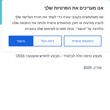
אנו מעריכים את הפרטיות שלך
טיסות זולות
אנו משתמשים בקובצי עוגיה כדי לשפר את חווית הגלישה שלך,
תפריטים
ווידג'טים
להציג מודעות או תוכן מותאמים אישית ולנתח את התנועה שלנו.
בלחיצה על "אישור", אתה מסכים לשימוש שלנו בעוגיות.
טיסות זולות לבלגרד באוקטובר
התאמה אישית
דחה הכל
אישור
19/10/2016
מבצע טיסה זולה לבלגרד – מבצע לחודש אוקטובר 2016!
סה"כ: $339