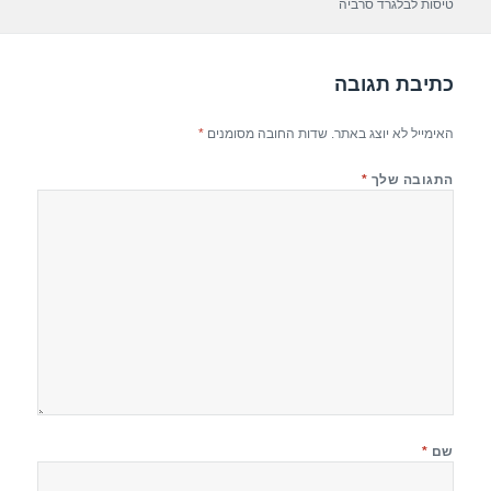
p
m
o
טיסות לבלגרד סרביה
p
o
k
כתיבת תגובה
האימייל לא יוצג באתר.
שדות החובה מסומנים
*
התגובה שלך
*
שם
*