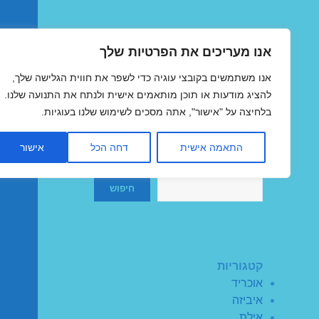
אנו מעריכים את הפרטיות שלך
טיסות זולות
אנו משתמשים בקובצי עוגיה כדי לשפר את חווית הגלישה שלך,
MegaFlights טיסות מוזלות
להציג מודעות או תוכן מותאמים אישית ולנתח את התנועה שלנו.
בלחיצה על "אישור", אתה מסכים לשימוש שלנו בעוגיות.
התאמה אישית
דחה הכל
אישור
חיפוש
חיפוש
קטגוריות
אוכריד
איביזה
אילת