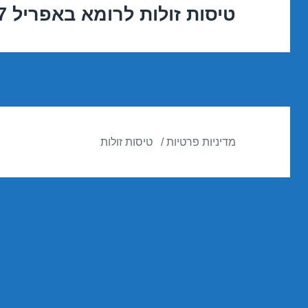
טיסות זולות לרומא באפריל 15/04/2017
הפוסט
הבא:
מדיניות פרטיות
טיסות זולות