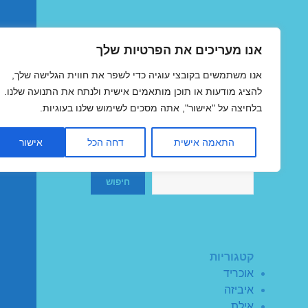
אנו מעריכים את הפרטיות שלך
טיסות זולות
אנו משתמשים בקובצי עוגיה כדי לשפר את חווית הגלישה שלך,
MegaFlights טיסות מוזלות
להציג מודעות או תוכן מותאמים אישית ולנתח את התנועה שלנו.
בלחיצה על "אישור", אתה מסכים לשימוש שלנו בעוגיות.
התאמה אישית
דחה הכל
אישור
חיפוש
חיפוש
קטגוריות
אוכריד
איביזה
אילת