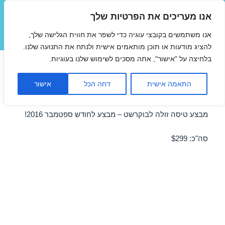
אנו מעריכים את הפרטיות שלך
טיסות זולות
אנו משתמשים בקובצי עוגיה כדי לשפר את חווית הגלישה שלך,
תפריטים
ווידג'טים
להציג מודעות או תוכן מותאמים אישית ולנתח את התנועה שלנו.
בלחיצה על "אישור", אתה מסכים לשימוש שלנו בעוגיות.
טיסות זולות לבוקרשט
התאמה אישית
דחה הכל
אישור
בספטמבר 05/09/2016
מבצע טיסה זולה לבוקרשט – מבצע לחודש ספטמבר 2016!
סה"כ: $299