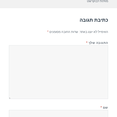
p
m
o
מוזלות לבוקרשט
p
o
k
כתיבת תגובה
האימייל לא יוצג באתר.
שדות החובה מסומנים
*
התגובה שלך
*
שם
*