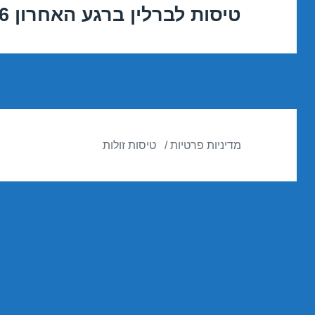
טיסות לברלין ברגע האחרון 18/11/2016
הפוסט
הבא:
מדיניות פרטיות
טיסות זולות