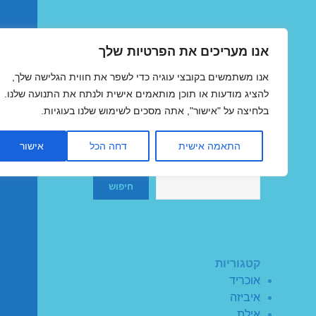
אנו מעריכים את הפרטיות שלך
טיסות זולות
אנו משתמשים בקובצי עוגיה כדי לשפר את חווית הגלישה שלך,
MegaFlights טיסות מוזלות
להציג מודעות או תוכן מותאמים אישית ולנתח את התנועה שלנו.
בלחיצה על "אישור", אתה מסכים לשימוש שלנו בעוגיות.
התאמה אישית
דחה הכל
אישור
חיפוש
חיפוש
קטגוריות
אוכריד
איביזה
אילת