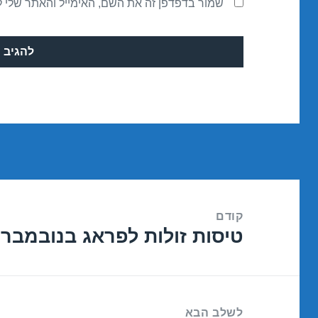
שמור בדפדפן זה את השם, האימייל והאתר שלי 
ניווט
קודם
טיסות זולות לפראג בנובמבר 21/11/2016
הפוסט
הקודם:
לשלב הבא