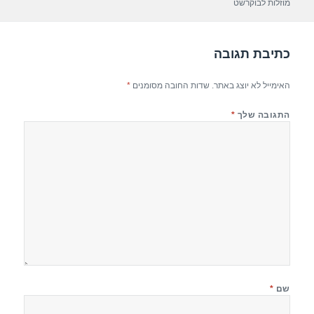
p
m
o
מוזלות לבוקרשט
p
o
k
כתיבת תגובה
האימייל לא יוצג באתר.
שדות החובה מסומנים
*
התגובה שלך
*
שם
*