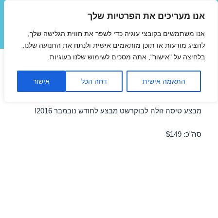
אנו מעריכים את הפרטיות שלך
טיסות זולות
אנו משתמשים בקובצי עוגיה כדי לשפר את חווית הגלישה שלך,
תפריטים
ווידג'טים
להציג מודעות או תוכן מותאמים אישית ולנתח את התנועה שלנו.
בלחיצה על "אישור", אתה מסכים לשימוש שלנו בעוגיות.
טיסות זולות לבוקרשט בנובמבר
התאמה אישית
דחה הכל
אישור
14/11/2016
מבצע טיסה זולה לבוקרשט מבצע לחודש נובמבר 2016!
סה"כ: $149