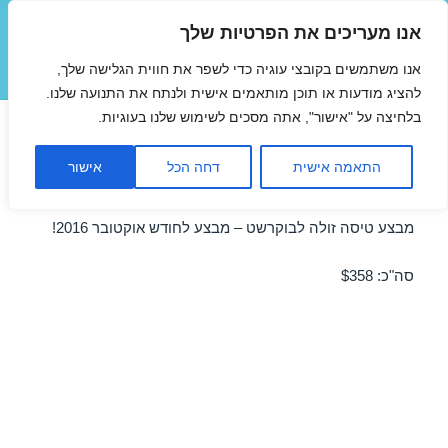
אנו מעריכים את הפרטיות שלך
טיסות זולות
אנו משתמשים בקובצי עוגיה כדי לשפר את חווית הגלישה שלך,
תפריטים
ווידג'טים
להציג מודעות או תוכן מותאמים אישית ולנתח את התנועה שלנו.
בלחיצה על "אישור", אתה מסכים לשימוש שלנו בעוגיות.
טיסות זולות לבוקרשט בנובמבר
התאמה אישית
דחה הכל
אישור
03/11/2016
מבצע טיסה זולה לבוקרשט – מבצע לחודש אוקטובר 2016!
סה"כ: $358