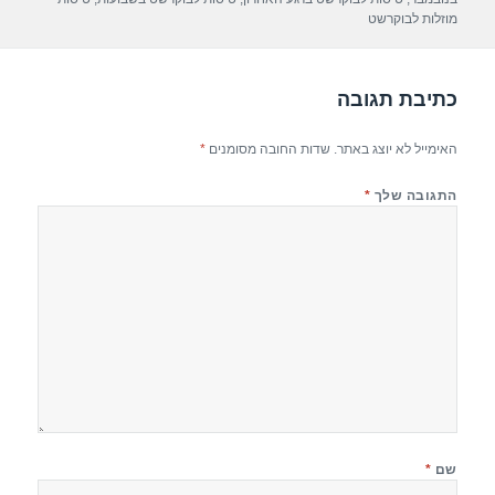
p
m
o
מוזלות לבוקרשט
p
o
k
כתיבת תגובה
האימייל לא יוצג באתר.
שדות החובה מסומנים
*
התגובה שלך
*
שם
*