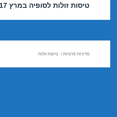
טיסות זולות לסופיה במרץ 05/03/2017
הפוסט
הבא:
מדיניות פרטיות
טיסות זולות