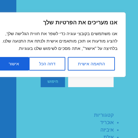
אנו מעריכים את הפרטיות שלך
טיסות זולות
אנו משתמשים בקובצי עוגיה כדי לשפר את חווית הגלישה שלך,
MegaFlights טיסות מוזלות
להציג מודעות או תוכן מותאמים אישית ולנתח את התנועה שלנו.
בלחיצה על "אישור", אתה מסכים לשימוש שלנו בעוגיות.
התאמה אישית
דחה הכל
אישור
חיפוש
חיפוש
קטגוריות
אוכריד
איביזה
אילת