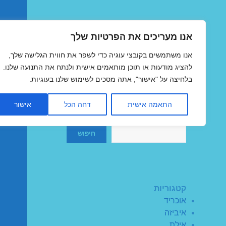
אנו מעריכים את הפרטיות שלך
טיסות זולות
אנו משתמשים בקובצי עוגיה כדי לשפר את חווית הגלישה שלך,
MegaFlights טיסות מוזלות
להציג מודעות או תוכן מותאמים אישית ולנתח את התנועה שלנו.
בלחיצה על "אישור", אתה מסכים לשימוש שלנו בעוגיות.
התאמה אישית
דחה הכל
אישור
חיפוש
חיפוש
קטגוריות
אוכריד
איביזה
אילת