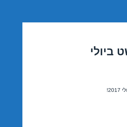
 ביולי
2!