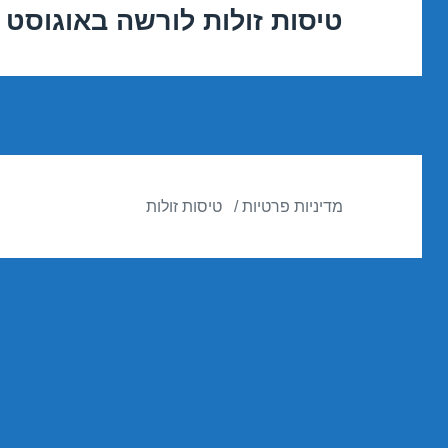
טיסות זולות לורשה באוגוסט 04/08/2017
הפוסט
הבא:
מדיניות פרטיות
טיסות זולות