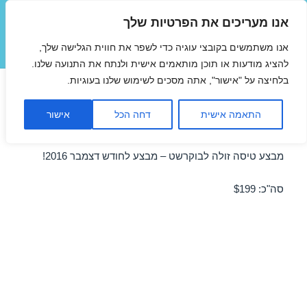
אנו מעריכים את הפרטיות שלך
טיסות זולות
אנו משתמשים בקובצי עוגיה כדי לשפר את חווית הגלישה שלך,
תפריטים
ווידג'טים
להציג מודעות או תוכן מותאמים אישית ולנתח את התנועה שלנו.
בלחיצה על "אישור", אתה מסכים לשימוש שלנו בעוגיות.
טיסות זולות לבוקרשט בדצמבר
התאמה אישית
דחה הכל
אישור
04/12/2016
מבצע טיסה זולה לבוקרשט – מבצע לחודש דצמבר 2016!
סה"כ: $199