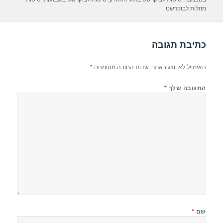
p
m
o
מוזלות לבוקרשט
p
o
k
כתיבת תגובה
האימייל לא יוצג באתר.
שדות החובה מסומנים
*
התגובה שלך
*
שם
*